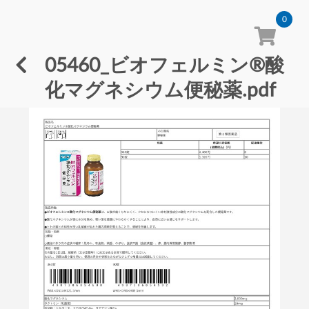
0
05460_ビオフェルミン®酸
化マグネシウム便秘薬.pdf