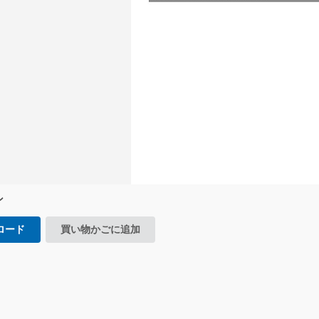
ン
ロード
買い物かごに追加