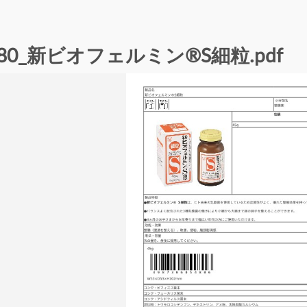
480_新ビオフェルミン®S細粒.pdf