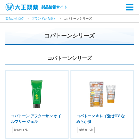
製品情報サイト
製品カタログ
ブランドから探す
コパトーンシリーズ
コパトーンシリーズ
コパトーンシリーズ
コパトーン アフターサン オイ
コパトーン キレイ魅せUV な
ルフリー ジェル
めらか肌
製造終了品
製造終了品