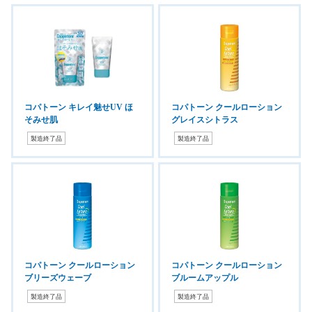
コパトーン キレイ魅せUV ほ
コパトーン クールローション
そみせ肌
グレイスシトラス
製造終了品
製造終了品
コパトーン クールローション
コパトーン クールローション
ブリーズウェーブ
ブルームアップル
製造終了品
製造終了品