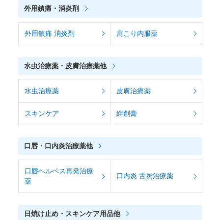
外用鎮痛・消炎剤
外用鎮痛 消炎剤
肩こり内服薬
水虫治療薬・皮膚治療薬他
水虫治療薬
皮膚治療薬
スキンケア
絆創膏
口唇・口内炎治療薬他
口唇ヘルペス再発治療
口内炎 舌炎治療薬
薬
日焼け止め・スキンケア用品他