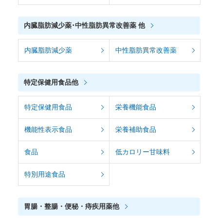
内臓脂肪減少薬･中性脂肪異常改善薬 他
内臓脂肪減少薬
中性脂肪異常改善薬
特定保健用食品他
特定保健用食品
栄養機能食品
機能性表示食品
栄養補助食品
食品
低カロリー甘味料
特別用途食品
胃腸・整腸・便秘・痔疾用薬他