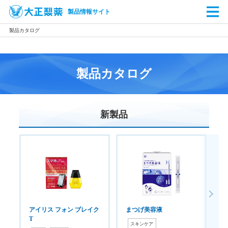
製品情報サイト
製品カタログ
製品カタログ
新製品
アイリス フォン ブレイク
まつげ美容液
T
スキンケア