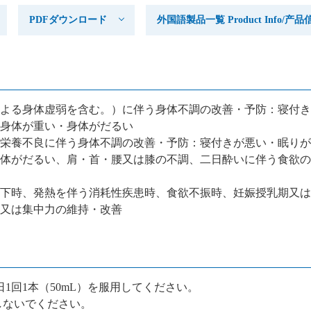
PDFダウンロード
外国語製品一覧 Product Info/
よる身体虚弱を含む。）に伴う身体不調の改善・予防：寝付き
身体が重い・身体がだるい
栄養不良に伴う身体不調の改善・予防：寝付きが悪い・眠りが
体がだるい、肩・首・腰又は膝の不調、二日酔いに伴う食欲の
下時、発熱を伴う消耗性疾患時、食欲不振時、妊娠授乳期又は
又は集中力の維持・改善
日1回1本（50mL）を服用してください。
しないでください。