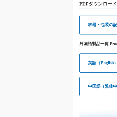
PDFダウンロード
容器・包装の
外国語製品一覧 Prod
英語（English
中国語（繁体