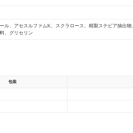
ール、アセスルファムK、スクラロース、精製ステビア抽出物、
料、グリセリン
包装