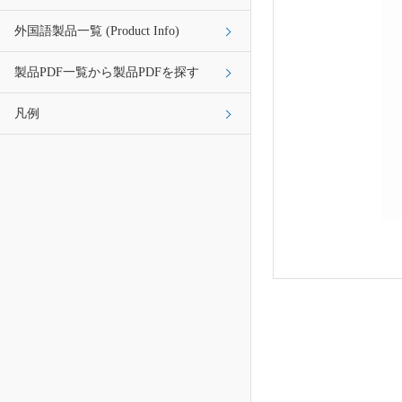
外国語製品一覧 (Product Info)
製品PDF一覧から製品PDFを探す
凡例