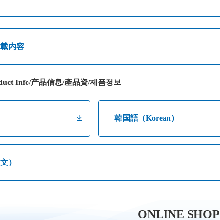
記載内容
uct Info/产品信息/產品資/제품정보
）
韓国語（Korean）
中文）
ONLINE SHOP