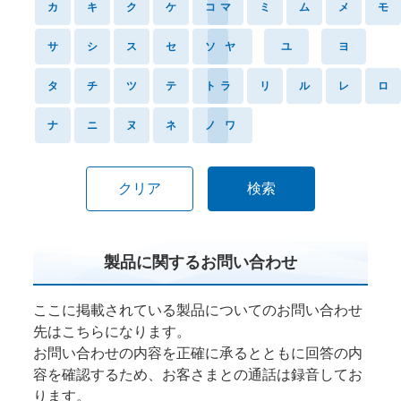
カ
キ
ク
ケ
コ
マ
ミ
ム
メ
モ
サ
シ
ス
セ
ソ
ヤ
ユ
ヨ
タ
チ
ツ
テ
ト
ラ
リ
ル
レ
ロ
ナ
ニ
ヌ
ネ
ノ
ワ
検索
製品に関するお問い合わせ
ここに掲載されている製品についてのお問い合わせ
先はこちらになります。
お問い合わせの内容を正確に承るとともに回答の内
容を確認するため、お客さまとの通話は録音してお
ります。