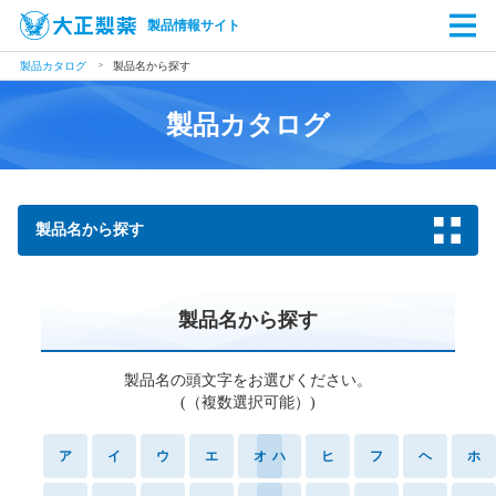
製品情報サイト
製品カタログ
製品名から探す
製品カタログ
製品名から探す
製品名から探す
製品名の頭文字をお選びください。
(（複数選択可能）)
ア
イ
ウ
エ
オ
ハ
ヒ
フ
ヘ
ホ