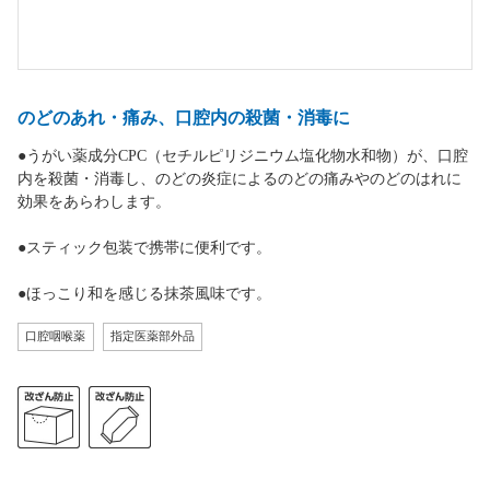
のどのあれ・痛み、口腔内の殺菌・消毒に
●うがい薬成分CPC（セチルピリジニウム塩化物水和物）が、口腔
内を殺菌・消毒し、
のどの炎症によるのどの痛みやのどのはれに
効果をあらわします。
●スティック包装で携帯に便利です。
●ほっこり和を感じる抹茶風味です。
口腔咽喉薬
指定医薬部外品