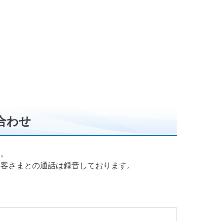
合わせ
す。
お客さまとの通話は録音しております。