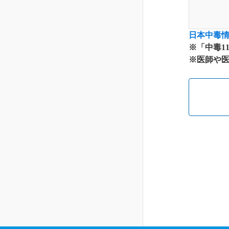
日本中毒
※「中毒1
※医師や医