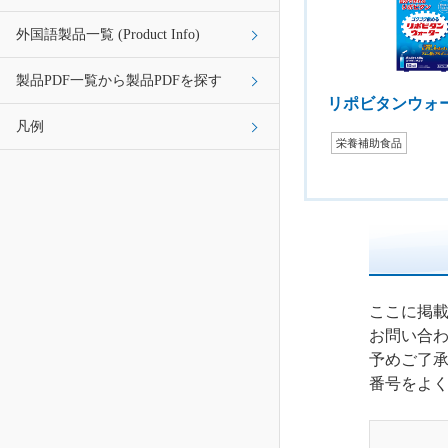
外国語製品一覧 (Product Info)
製品PDF一覧から製品PDFを探す
リポビタンウォ
凡例
栄養補助食品
ここに掲
お問い合
予めご了
番号をよ