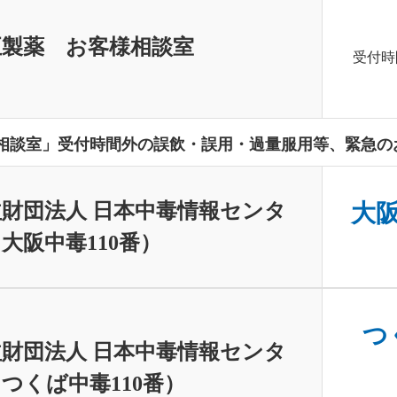
正製薬 お客様相談室
受付時
相談室」受付時間外の誤飲・誤用・過量服用等、緊急の
財団法人 日本中毒情報センタ
大阪中
大阪中毒110番）
つく
財団法人 日本中毒情報センタ
つくば中毒110番）