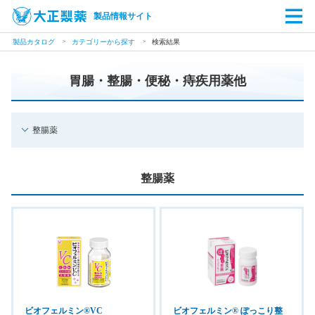
製品情報サイト
製品カタログ
カテゴリーから探す
検索結果
胃腸・整腸・便秘・痔疾用薬他
整腸薬
整腸薬
ビオフェルミン®VC
ビオフェルミン® ぽっこり整