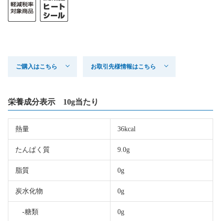
ご購入はこちら
お取引先様情報はこちら
栄養成分表示 10g当たり
熱量
36kcal
たんぱく質
9.0g
脂質
0g
炭水化物
0g
-糖類
0g