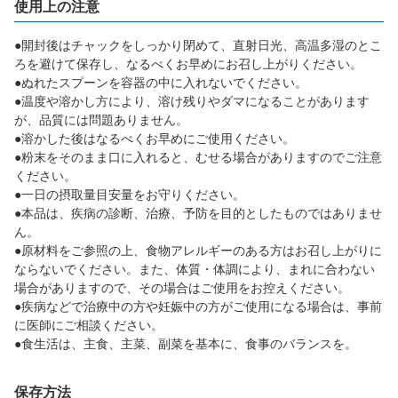
使用上の注意
●開封後はチャックをしっかり閉めて、直射日光、高温多湿のとこ
ろを避けて保存し、なるべくお早めにお召し上がりください。
●ぬれたスプーンを容器の中に入れないでください。
●温度や溶かし方により、溶け残りやダマになることがあります
が、品質には問題ありません。
●溶かした後はなるべくお早めにご使用ください。
●粉末をそのまま口に入れると、むせる場合がありますのでご注意
ください。
●一日の摂取量目安量をお守りください。
●本品は、疾病の診断、治療、予防を目的としたものではありませ
ん。
●原材料をご参照の上、食物アレルギーのある方はお召し上がりに
ならないでください。また、体質・体調により、まれに合わない
場合がありますので、その場合はご使用をお控えください。
●疾病などで治療中の方や妊娠中の方がご使用になる場合は、事前
に医師にご相談ください。
●食生活は、主食、主菜、副菜を基本に、食事のバランスを。
保存方法