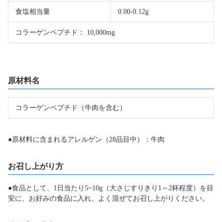
食塩相当量
0.00-0.12g
コラーゲンペプチド： 10,000mg
原材料名
コラーゲンペプチド（牛肉を含む）
●原材料に含まれるアレルゲン（28品目中）：牛肉
お召し上がり方
●食品として、1日当たり5~10g（大さじすりきり1～2杯程度）を目
安に、お好みの食品に入れ、よく混ぜてお召し上がりください。