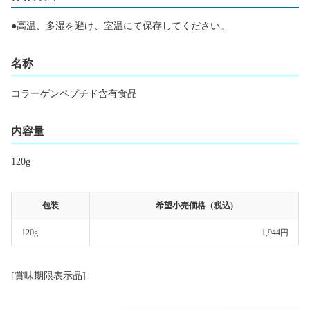
●高温、多湿を避け、室温にて保存してください。
名称
コラーゲンペプチド含有食品
内容量
120g
包装
希望小売価格（税込)
120g
1,944円
[賞味期限表示品]