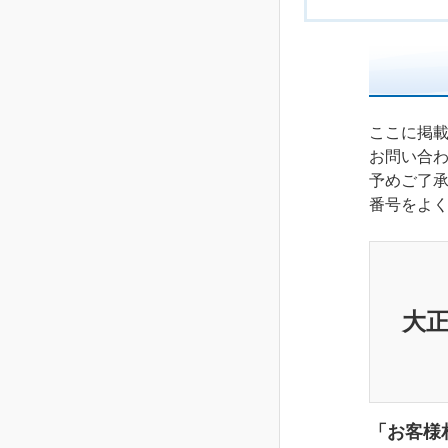
ここに掲
お問い合
予めご了
番号をよ
大
「お客様