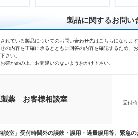
製品に関するお問い
載されている製品についてのお問い合わせ先はこちらになりま
わせの内容を正確に承るとともに回答の内容を確認するため、
承下さい。
くお確かめの上、お間違いのないようおかけ下さい。
正製薬 お客様相談室
受付時
相談室」受付時間外の誤飲・誤用・過量服用等、緊急の