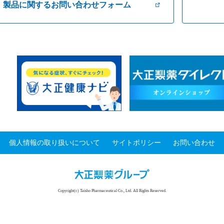
製品に関するお問い合わせフォーム
個人情報の取り扱いについて
サイトポリシー
お問い合わせ
Copyright(c) Taisho Pharmaceutical Co., Ltd. All Rights Reserved.