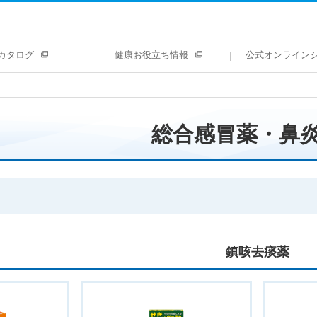
カタログ
健康お役立ち情報
公式オンライン
総合感冒薬・鼻
鎮咳去痰薬