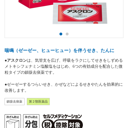
喘鳴（ゼーゼー、ヒューヒュー）を伴うせき、たんに
●
アスクロン
は、気管支を広げ、呼吸をラクにしてせきをしずめる
メトキシフェナミン塩酸塩をはじめ、6つの有効成分を配合した微
粒タイプの鎮咳去痰薬です。
●ゼーゼーするつらいせき、かぜなどによるせきやたんを効果的に
改善します。
鎮咳去痰薬
第２類医薬品