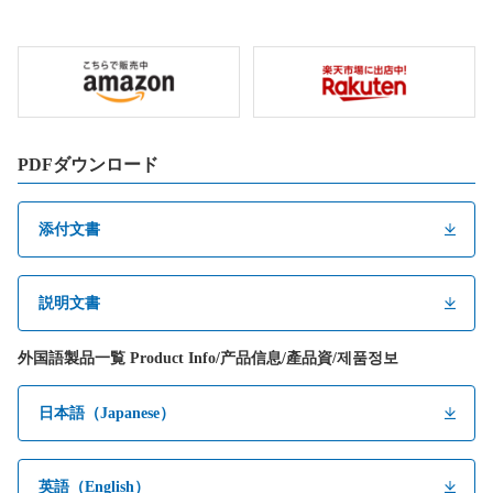
PDFダウンロード
添付文書
説明文書
外国語製品一覧 Product Info/产品信息/產品資/제품정보
日本語（Japanese）
英語（English）