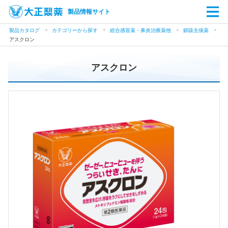
製品情報サイト
製品カタログ
カテゴリーから探す
総合感冒薬・鼻炎治療薬他
鎮咳去痰薬
アスクロン
アスクロン