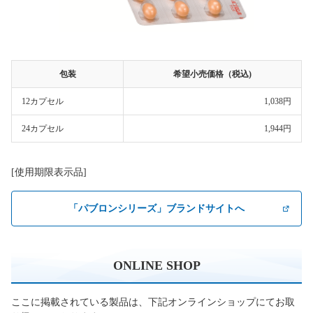
包装
希望小売価格（税込)
12カプセル
1,038円
24カプセル
1,944円
[使用期限表示品]
「パブロンシリーズ」ブランドサイトへ
ONLINE SHOP
ここに掲載されている製品は、下記オンラインショップにてお取