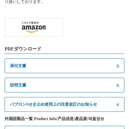
り扱いしております。
PDFダウンロード
添付文書
説明文書
パブロンSせき止め使用上の注意改訂のお知らせ
外国語製品一覧 Product Info/产品信息/產品資/제품정보