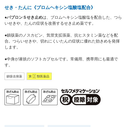
せき・たんに《ブロムヘキシン塩酸塩配合》
●
パブロンＳせき止め
は、ブロムヘキシン塩酸塩を配合した、つら
いせきや、たんの症状を改善するせき止め薬です。
●鎮咳薬のノスカピン、気管支拡張薬、抗ヒスタミン薬などを配
合。つらいせきや、切れにくいたんの症状に優れた効きめを発揮
します。
●中身が液状のソフトカプセルです。常備用、携帯用にも最適で
す。
鎮咳去痰薬
第
2
類医薬品