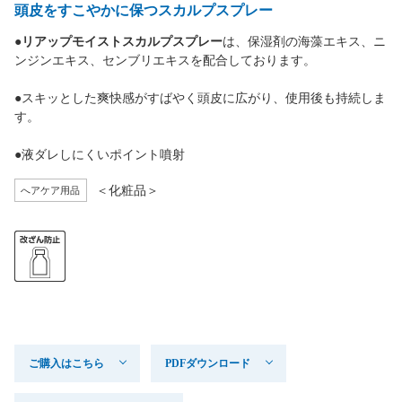
頭皮をすこやかに保つスカルプスプレー
●
リアップモイストスカルプスプレー
は、保湿剤の海藻エキス、ニ
ンジンエキス、センブリエキスを配合しております。
●スキッとした爽快感がすばやく頭皮に広がり、使用後も持続しま
す。
●液ダレしにくいポイント噴射
＜化粧品＞
へアケア用品
ご購入はこちら
PDFダウンロード