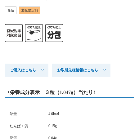
食品
通販限定品
ご購入はこちら
お取引先様情報はこちら
〈栄養成分表示 ３粒（1.047g）当たり〉
熱量
4.0kcal
たんぱく質
0.15g
脂質
0.04g