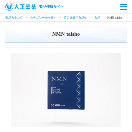
製品情報サイト
製品カタログ
カテゴリーから探す
特定保健用食品他
食品
NMN taisho
NMN taisho