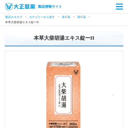
製品情報サイト
製品カタログ
カテゴリーから探す
漢方薬
漢方薬
本草大柴胡湯エキス錠ーH
本草大柴胡湯エキス錠ーH