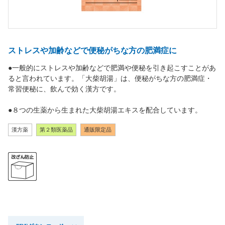
ストレスや加齢などで便秘がちな方の肥満症に
●一般的にストレスや加齢などで肥満や便秘を引き起こすことがあ
ると言われています。「大柴胡湯」は、便秘がちな方の肥満症・
常習便秘に、飲んで効く漢方です。
●８つの生薬から生まれた大柴胡湯エキスを配合しています。
漢方薬
第２類医薬品
通販限定品