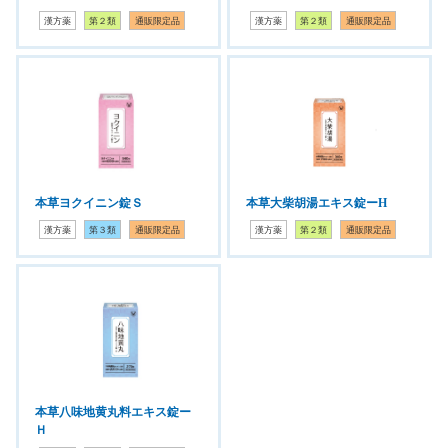
漢方薬
第２類
通販限定品
漢方薬
第２類
通販限定品
本草ヨクイニン錠Ｓ
本草大柴胡湯エキス錠ーH
漢方薬
第３類
通販限定品
漢方薬
第２類
通販限定品
本草八味地黄丸料エキス錠ー
Ｈ