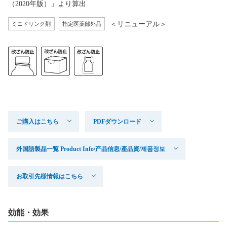
（2020年版）」より算出
＜リニューアル＞
ミニドリンク剤
指定医薬部外品
ご購入はこちら
PDFダウンロード
外国語製品一覧 Product Info/产品信息/產品資/제품정보
お取引先様情報はこちら
効能・効果