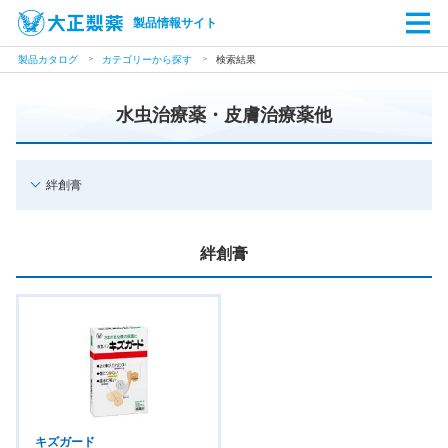
製品情報サイト
製品カタログ
カテゴリーから探す
検索結果
水虫治療薬・皮膚治療薬他
絆創膏
絆創膏
キズガード