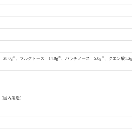
※
※
※
8.0g
、フルクトース 14.0g
、パラチノース 5.0g
、クエン酸1.
（国内製造）