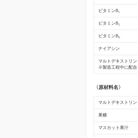
ビタミンB₁
ビタミンB₂
ビタミンB₆
ナイアシン
マルトデキストリン 2
※製造工程中に配合
〈原材料名〉
マルトデキストリン
果糖
マスカット果汁