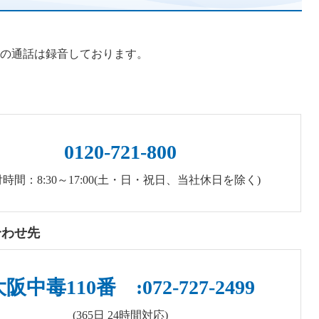
の通話は録音しております。
0120-721-800
時間：8:30～17:00(土・日・祝日、当社休日を除く)
合わせ先
阪中毒110番 :072-727-2499
(365日 24時間対応)