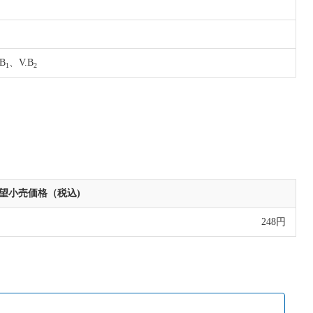
B
、V.B
1
2
望小売価格（税込)
248円