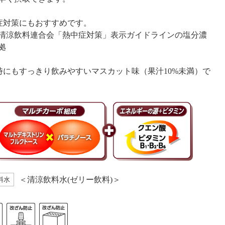
症対策にもおすすめです。
清涼飲料連合会「熱中症対策」表示ガイドラインの塩分濃
拠
時にもすっきり飲みやすいマスカット味（果汁10%未満）で
＜清涼飲料水(ゼリー飲料)＞
料水