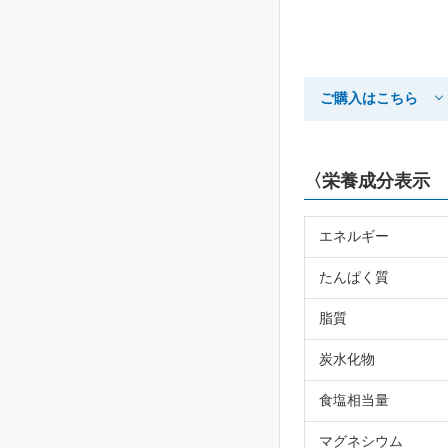
ご購入はこちら
〈栄養成分表示 1
エネルギー
たんぱく質
脂質
炭水化物
食塩相当量
マグネシウム