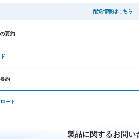
配送情報はこちら
の要約
ード
要約
ンロード
製品に関するお問い