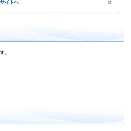
ンドサイトへ
す。
報