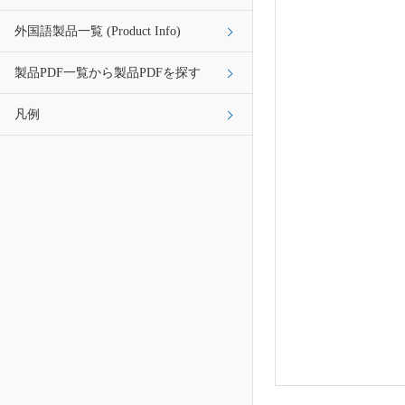
外国語製品一覧 (Product Info)
製品PDF一覧から製品PDFを探す
凡例