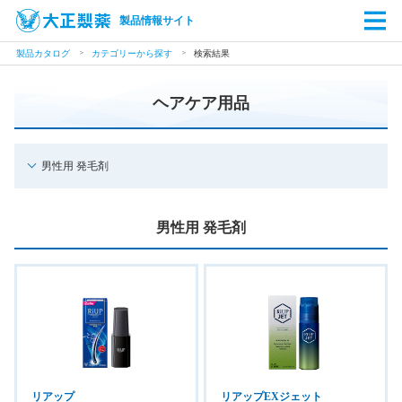
製品情報サイト
製品カタログ
カテゴリーから探す
検索結果
ヘアケア用品
男性用 発毛剤
男性用 発毛剤
リアップ
リアップEXジェット