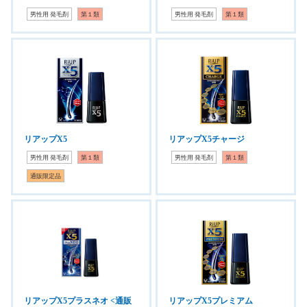
男性用 発毛剤
第１類
男性用 発毛剤
第１類
リアップX5
リアップX5チャージ
男性用 発毛剤
第１類
男性用 発毛剤
第１類
通販限定品
リアップX5プラスネオ <通販
リアップX5プレミアム