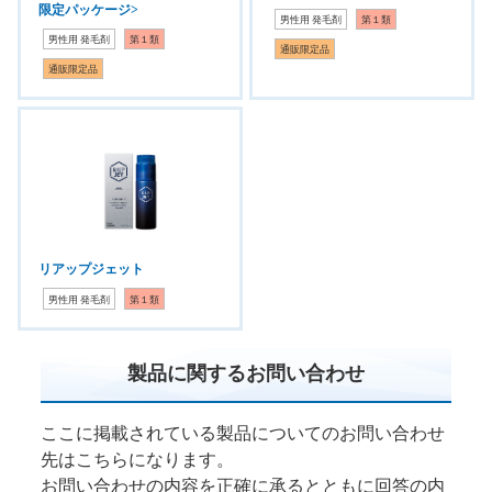
限定パッケージ>
男性用 発毛剤
第１類
男性用 発毛剤
第１類
通販限定品
通販限定品
リアップジェット
男性用 発毛剤
第１類
製品に関するお問い合わせ
ここに掲載されている製品についてのお問い合わせ
先はこちらになります。
お問い合わせの内容を正確に承るとともに回答の内