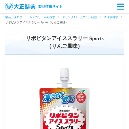
製品情報サイト
製品カタログ
カテゴリーから探す
ドリンク剤・ビタミン剤他
清涼飲料水
リポビタンアイススラリー Sports（りんご風味）
リポビタンアイススラリー Sports
（りんご風味）