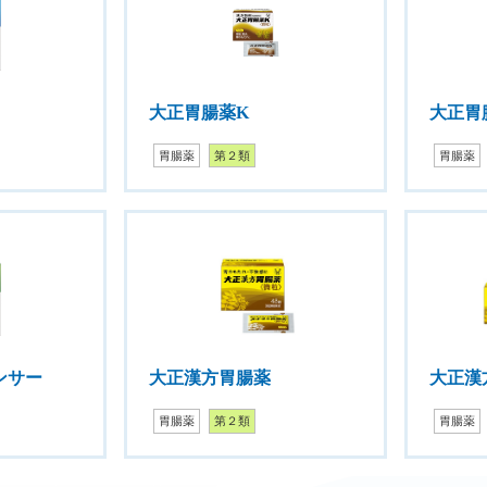
大正胃腸薬K
大正胃
胃腸薬
第２類
胃腸薬
ンサー
大正漢方胃腸薬
大正漢
胃腸薬
第２類
胃腸薬