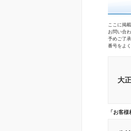
ここに掲
お問い合
予めご了
番号をよ
大
「お客様