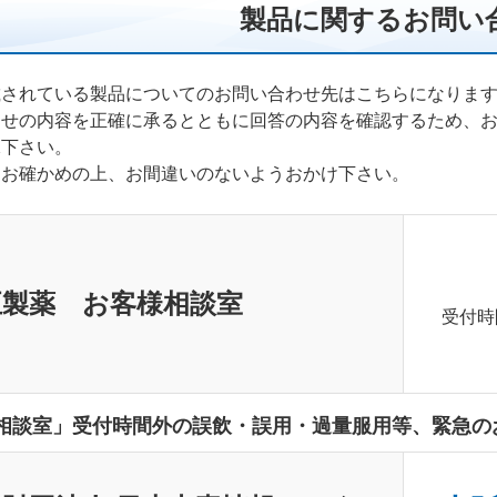
製品に関するお問い
載されている製品についてのお問い合わせ先はこちらになりま
わせの内容を正確に承るとともに回答の内容を確認するため、
承下さい。
くお確かめの上、お間違いのないようおかけ下さい。
正製薬 お客様相談室
受付時
相談室」受付時間外の誤飲・誤用・過量服用等、緊急の