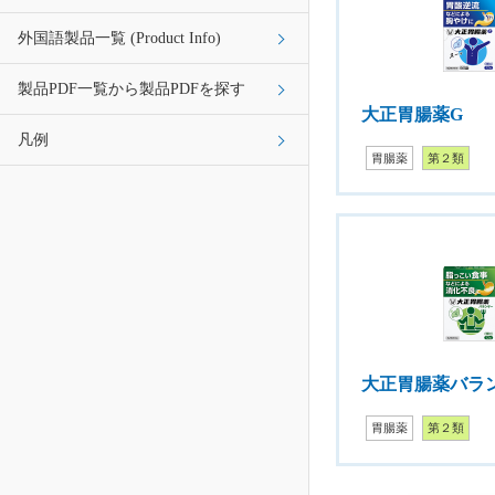
外国語製品一覧 (Product Info)
製品PDF一覧から製品PDFを探す
大正胃腸薬G
凡例
胃腸薬
第２類
大正胃腸薬バラ
胃腸薬
第２類