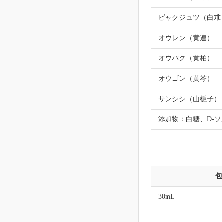
ビャクジュツ（白朮
オウレン（黄連）
オウバク（黄柏）
オウゴン（黄芩）
サンシシ（山梔子）
添加物：白糖、D-
包
30mL