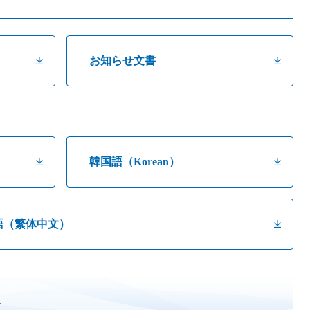
お知らせ文書
韓国語（Korean）
語（繁体中文）
報