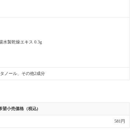
水製乾燥エキス 0.3g
エタノール、その他2成分
希望小売価格（税込)
581円