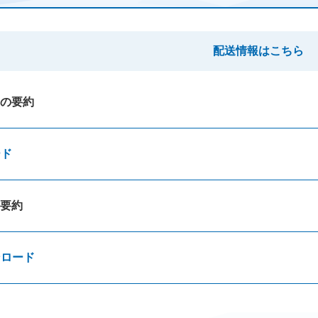
配送情報はこちら
の要約
ード
要約
ンロード