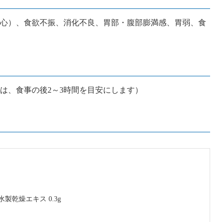
心）、食欲不振、消化不良、胃部・腹部膨満感、胃弱、食
用は、食事の後2～3時間を目安にします）
製乾燥エキス 0.3g