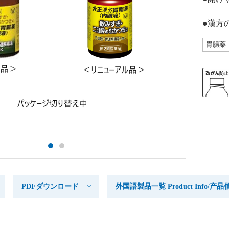
●漢方
胃腸薬
PDFダウンロード
外国語製品一覧 Product Info/