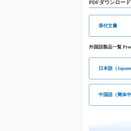
PDFダウンロード
添付文書
外国語製品一覧 Prod
日本語（Japane
中国語（簡体