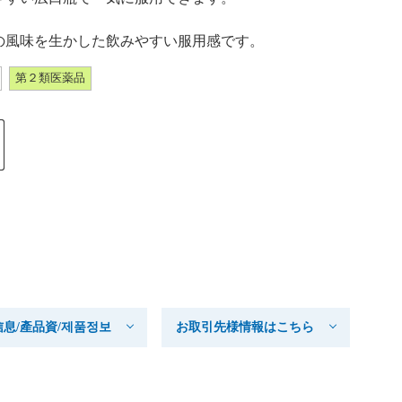
の風味を生かした飲みやすい服用感です。
第２類医薬品
产品信息/產品資/제품정보
お取引先様情報はこちら