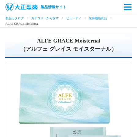
製品情報サイト
製品カタログ
カテゴリーから探す
ビューティ
栄養機能食品
ALFE GRACE Moisternal
ALFE GRACE Moisternal
（アルフェ グレイス モイスターナル）