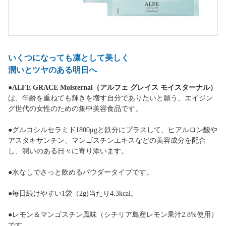
いくつになっても凛として美しく
潤いとツヤのある明日へ
●
ALFE GRACE Moisternal（アルフェ グレイス モイスターナル）
は、年齢を重ねても輝きを増す自分でありたいと願う、エイジン
グ世代の女性のための集中美容食品です。
●グルコシルセラミド1800μgと鉄分にプラスして、ヒアルロン酸や
アスタキサンチン、マンゴスチンエキスなどの美容成分を配合
し、潤いのある日々に寄り添います。
●水なしでさっと飲めるパウダータイプです。
●毎日続けやすい1袋（2g)当たり4.3kcal。
●レモン＆マンゴスチン風味（シチリア島産レモン果汁2.8%使用）
です。