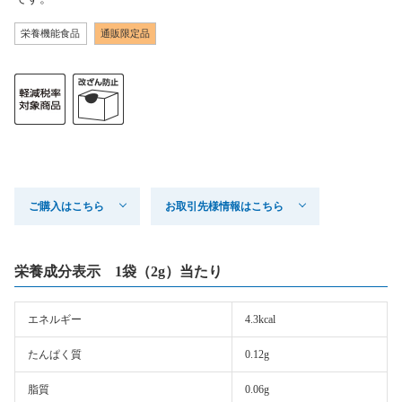
栄養機能食品
通販限定品
ご購入はこちら
お取引先様情報はこちら
栄養成分表示 1袋（2g）当たり
エネルギー
4.3kcal
たんぱく質
0.12g
脂質
0.06g