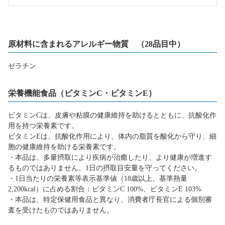
原材料に含まれるアレルギー物質 （28品目中）
ゼラチン
栄養機能食品（ビタミンC・ビタミンE）
ビタミンCは、皮膚や粘膜の健康維持を助けるとともに、抗酸化作
用を持つ栄養素です。
ビタミンEは、抗酸化作用により、体内の脂質を酸化から守り、細
胞の健康維持を助ける栄養素です。
・本品は、多量摂取により疾病が治癒したり、より健康が増進す
るものではありません。1日の摂取目安量を守ってください。
・1日当たりの栄養素等表示基準値（18歳以上、基準熱量
2,200kcal）に占める割合：ビタミンC 100%、ビタミンE 103%
・本品は、特定保健用食品と異なり、消費者庁長官による個別審
査を受けたものではありません。