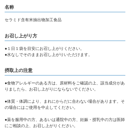
名称
セラミド含有米抽出物加工食品
お召し上がり方
●１日１袋を目安にお召し上がりください。
●水なしでそのままお召し上がりいただけます。
摂取上の注意
●食物アレルギーのある方は、原材料をご確認の上、該当成分があ
りましたら、お召し上がりにならないでください。
●体質・体調により、まれにからだに合わない場合があります。そ
の場合にはご使用を中止してください。
●薬を服用中の方、あるいは通院中の方、妊娠・授乳中の方は医師
にご相談の上、お召し上がりください。