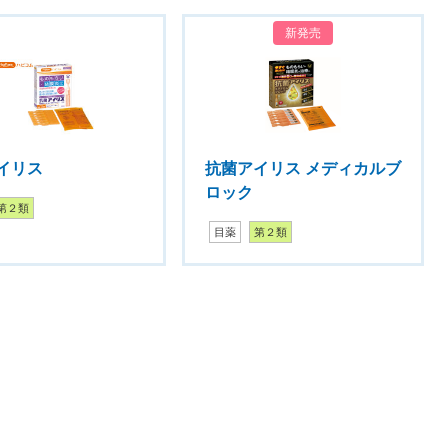
新発売
イリス
抗菌アイリス メディカルブ
ロック
第２類
目薬
第２類