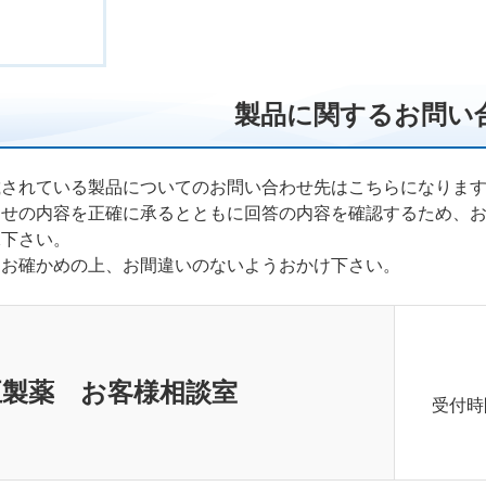
製品に関するお問い
載されている製品についてのお問い合わせ先はこちらになりま
わせの内容を正確に承るとともに回答の内容を確認するため、
承下さい。
くお確かめの上、お間違いのないようおかけ下さい。
正製薬 お客様相談室
受付時