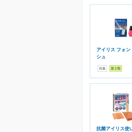
アイリス フォン
シュ
目薬
第２類
抗菌アイリス使