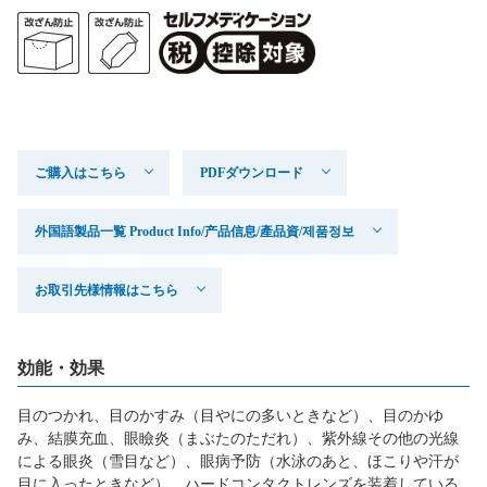
ご購入はこちら
PDFダウンロード
外国語製品一覧 Product Info/产品信息/產品資/제품정보
お取引先様情報はこちら
効能・効果
目のつかれ、目のかすみ（目やにの多いときなど）、目のかゆ
み、結膜充血、眼瞼炎（まぶたのただれ）、紫外線その他の光線
による眼炎（雪目など）、眼病予防（水泳のあと、ほこりや汗が
目に入ったときなど）、ハードコンタクトレンズを装着している