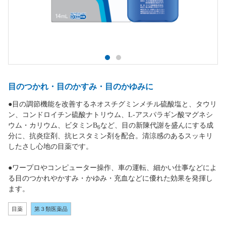
目のつかれ・目のかすみ・目のかゆみに
●目の調節機能を改善するネオスチグミンメチル硫酸塩と、タウリ
ン、コンドロイチン硫酸ナトリウム、L-アスパラギン酸マグネシ
ウム・カリウム、ビタミンB
など、目の新陳代謝を盛んにする成
6
分に、抗炎症剤、抗ヒスタミン剤を配合。清涼感のあるスッキリ
したさし心地の目薬です。
●ワープロやコンピューター操作、車の運転、細かい仕事などによ
る目のつかれやかすみ・かゆみ・充血などに優れた効果を発揮し
ます。
目薬
第３類医薬品