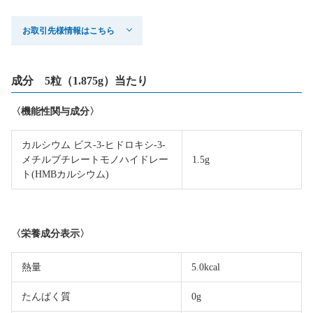
お取引先様情報はこちら
成分 5粒（1.875g）当たり
〈機能性関与成分〉
カルシウム ビス-3-ヒドロキシ-3-
メチルブチレートモノハイドレー
1.5g
ト(HMBカルシウム)
〈栄養成分表示〉
熱量
5.0kcal
たんぱく質
0g