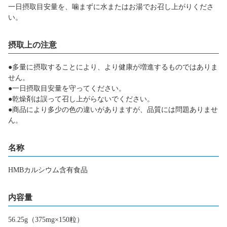
一日摂取目安量を、噛まずに水またはお湯でお召し上がりくださ
い。
摂取上の注意
●多量に摂取することにより、より健康が増進するものではありま
せん。
●一日摂取目安量を守ってください。
●乾燥剤は誤って召し上がらないでください。
●商品により多少の色の違いがありますが、品質には問題ありませ
ん。
名称
HMBカルシウム含有食品
内容量
56.25g（375mg×150粒）