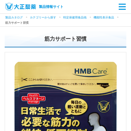
製品情報サイト
製品カタログ
カテゴリーから探す
特定保健用食品他
機能性表示食品
筋力サポート習慣
筋力サポート習慣