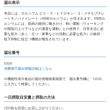
届出表示
本品には、カルシウム ビス－３－ヒドロキシ－３－メチルブチレ
ートモノハイドレート（HMBカルシウム）が含まれます。HMBカ
ルシウムには、筋肉の維持に働きかけ、軽い運動（ウォーキング
や階段の上り下りなどの適度な運動）との併用で、日常生活に必
要な筋力（歩く・立つ・家事などの活動に必要な筋力）の維持・
低下抑制に役立つ機能が報告されています。
届出番号
I1020
消費者庁届出情報詳細はこちら
※機能性表示食品の届出情報検索画面で、届出番号欄に「I1020」
と入力して検索してください。
一日摂取目安量と摂取の方法
1日5粒を目安にお召し上がりください。