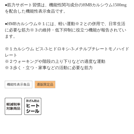
●筋力サポート習慣は、機能性関与成分のHMBカルシウム1500mg
を配合した機能性表示食品です。
●HMBカルシウム※１には、軽い運動※２との併用で、日常生活
に必要な筋力※３の維持・低下抑制に役立つ機能が報告されてい
ます。
※１カルシウム ビス-3-ヒドロキシ-3-メチルブチレートモノハイド
レート
※２ウォーキングや階段の上り下りなどの適度な運動
※３歩く・立つ・家事などの活動に必要な筋力
機能性表示食品
通販限定品