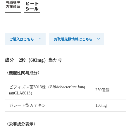
ご購入はこちら
お取引先様情報はこちら
成分 2粒（603mg）当たり
〈機能性関与成分〉
ビフィズス菌8013株（
Bifidobacterium long
250億個
um
CLA8013）
ガレート型カテキン
150mg
〈栄養成分表示〉