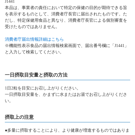
J1441
本品は、事業者の責任において特定の保健の目的が期待できる旨
を表示するものとして、消費者庁長官に届出されたものです。た
だし、特定保健用食品と異なり、消費者庁長官による個別審査を
受けたものではありません。
消費者庁届出情報詳細はこちら
※機能性表示食品の届出情報検索画面で、届出番号欄に「J1441」
と入力して検索してください。
一日摂取目安量と摂取の方法
1日2粒を目安にお召し上がりください。
一日摂取目安量を、かまずに水またはお湯でお召し上がりくださ
い。
摂取上の注意
●多量に摂取することにより、より健康が増進するものではありま