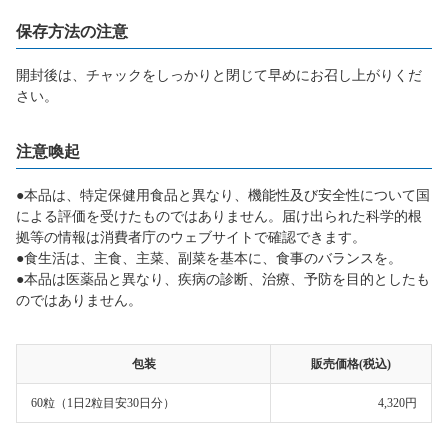
保存方法の注意
開封後は、チャックをしっかりと閉じて早めにお召し上がりくだ
さい。
注意喚起
●本品は、特定保健用食品と異なり、機能性及び安全性について国
による評価を受けたものではありません。届け出られた科学的根
拠等の情報は消費者庁のウェブサイトで確認できます。
●食生活は、主食、主菜、副菜を基本に、食事のバランスを。
●本品は医薬品と異なり、疾病の診断、治療、予防を目的としたも
のではありません。
包装
販売価格(税込)
60粒（1日2粒目安30日分）
4,320円