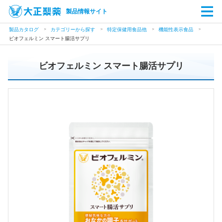
製品情報サイト
製品カタログ
カテゴリーから探す
特定保健用食品他
機能性表示食品
ビオフェルミン スマート腸活サプリ
ビオフェルミン スマート腸活サプリ