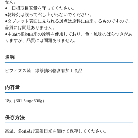
せん。
●一日摂取目安量を守ってください。
●乾燥剤は誤って召し上がらないでください。
●タブレット表面に見られる斑点は原料に由来するものですので、
品質には問題ありません。
●本品は植物由来の原料を使用しており、色・風味のばらつきがあ
りますが、品質には問題ありません。
名称
ビフィズス菌、緑茶抽出物含有加工食品
内容量
18g（301.5mg×60粒）
保存方法
高温、多湿及び直射日光を避けて保存してください。