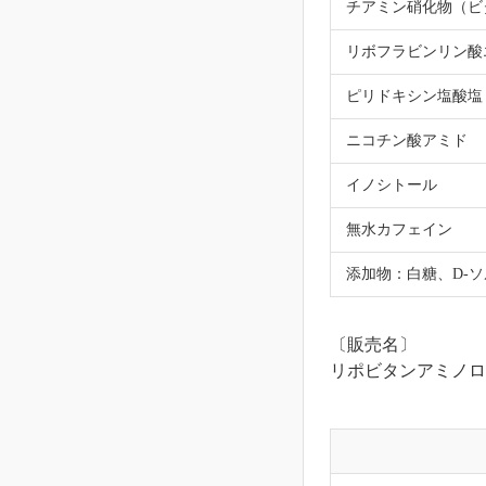
チアミン硝化物（ビ
リボフラビンリン酸
ピリドキシン塩酸塩
ニコチン酸アミド
イノシトール
無水カフェイン
添加物：白糖、D-
〔販売名〕
リポビタンアミノロ