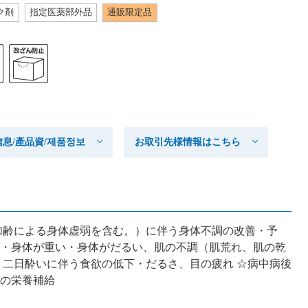
ク剤
指定医薬部外品
通販限定品
产品信息/產品資/제품정보
お取引先様情報はこちら
加齢による身体虚弱を含む。）に伴う身体不調の改善・予
・身体が重い・身体がだるい、肌の不調（肌荒れ、肌の乾
：二日酔いに伴う食欲の低下・だるさ、目の疲れ ☆病中病後
の栄養補給