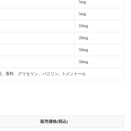
5mg
5mg
10mg
20mg
50mg
50mg
剤、香料、グリセリン、バニリン、l-メントール
販売価格(税込)