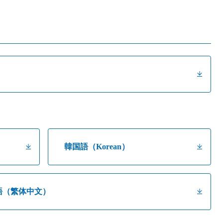
韓国語（Korean）
語（繁体中文）