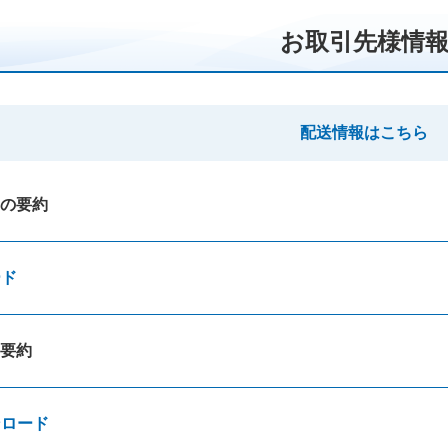
お取引先様情
配送情報はこちら
の要約
ード
要約
ンロード