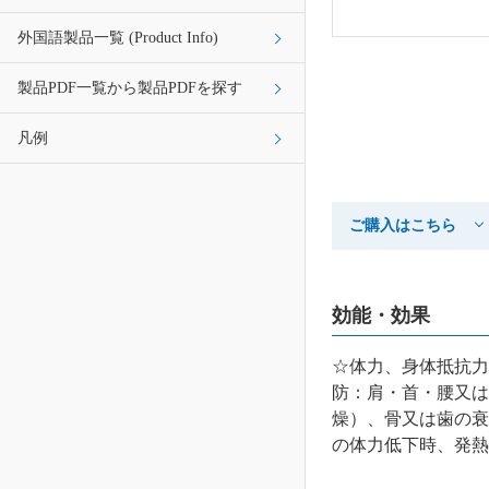
外国語製品一覧 (Product Info)
製品PDF一覧から製品PDFを探す
凡例
ご購入はこちら
効能・効果
☆体力、身体抵抗力
防：肩・首・腰又は
燥）、骨又は歯の衰
の体力低下時、発熱