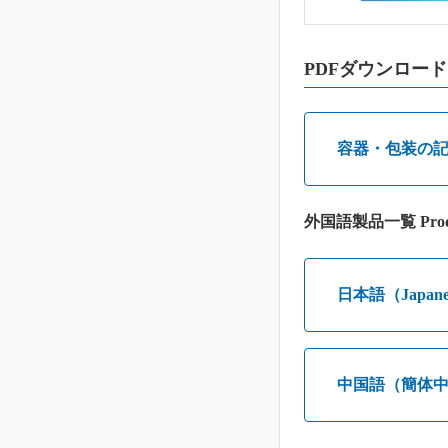
PDFダウンロード
容器・包装の
外国語製品一覧 Prod
日本語（Japane
中国語（簡体