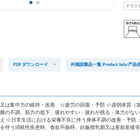
ドリン
PDFダウンロード
外国語製品一覧 Product Info/
又は集中力の維持・改善 ☆疲労の回復・予防 ☆虚弱体質（
膝の不調、筋力の低下、疲れやすい・疲れが残る・体力がない
え ☆日常生活における栄養不良に伴う身体不調の改善・予防
を伴う消耗性疾患時、食欲不振時、妊娠授乳期又は産前産後等