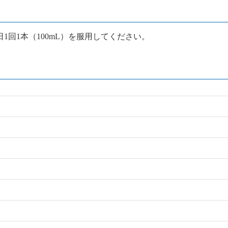
日1回1本（100mL）を服用してください。