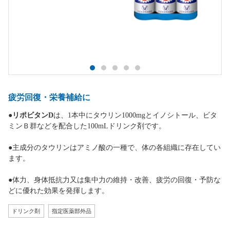
疲労回復・栄養補給に
●
リポビタンD
は、1本中にタウリン1000mgとイノシトール、ビタ
ミンＢ群などを配合した100mLドリンク剤です。
●主成分のタウリンはアミノ酸の一種で、体の各組織に存在してい
ます。
●体力、身体抵抗力又は集中力の維持・改善、疲労の回復・予防な
どに優れた効果を発揮します。
ドリンク剤
指定医薬部外品