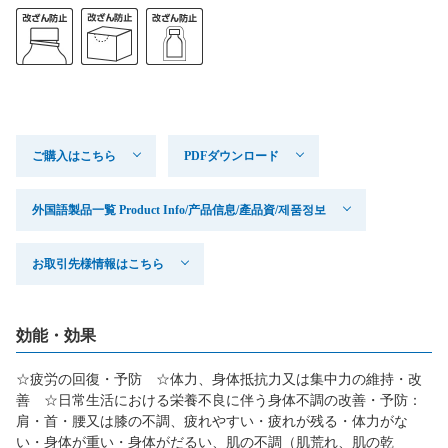
ご購入はこちら
PDFダウンロード
外国語製品一覧 Product Info/产品信息/產品資/제품정보
お取引先様情報はこちら
効能・効果
☆疲労の回復・予防 ☆体力、身体抵抗力又は集中力の維持・改
善 ☆日常生活における栄養不良に伴う身体不調の改善・予防：
肩・首・腰又は膝の不調、疲れやすい・疲れが残る・体力がな
い・身体が重い・身体がだるい、肌の不調（肌荒れ、肌の乾