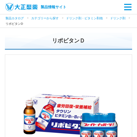
製品情報サイト
製品カタログ
カテゴリーから探す
ドリンク剤・ビタミン剤他
ドリンク剤
リポビタンD
リポビタンＤ