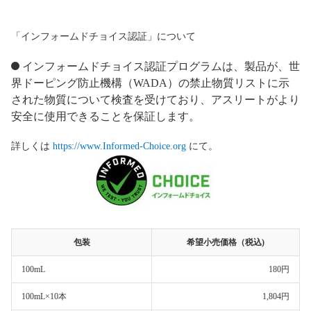
「インフォームドチョイス認証」について
インフォームドチョイス認証プログラムは、製品が、世
界ドーピング防止機構（WADA）の禁止物質リストに示
された物質について検査を受けており、アスリートがより
安全に使用できることを保証します。
詳しくは
https://www.Informed-Choice.org
にて。
包装
希望小売価格（税込)
100mL
180円
100mL×10本
1,804円