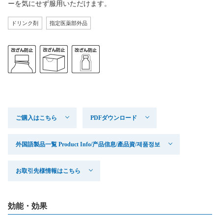
ーを気にせず服用いただけます。
ドリンク剤
指定医薬部外品
ご購入はこちら
PDFダウンロード
外国語製品一覧 Product Info/产品信息/產品資/제품정보
お取引先様情報はこちら
効能・効果