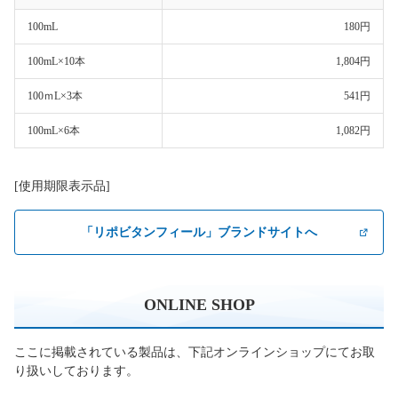
100mL
180円
100mL×10本
1,804円
100ｍL×3本
541円
100mL×6本
1,082円
[使用期限表示品]
「リポビタンフィール」ブランドサイトへ
ONLINE SHOP
ここに掲載されている製品は、下記オンラインショップにてお取
り扱いしております。