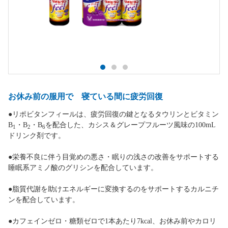
お休み前の服用で 寝ている間に疲労回復
●リポビタンフィールは、疲労回復の鍵となるタウリンとビタミン
B
・B
・B
を配合した、カシス＆グレープフルーツ風味の100mL
1
2
6
ドリンク剤です。
●栄養不良に伴う目覚めの悪さ・眠りの浅さの改善をサポートする
睡眠系アミノ酸のグリシンを配合しています。
●脂質代謝を助けエネルギーに変換するのをサポートするカルニチ
ンを配合しています。
●カフェインゼロ・糖類ゼロで1本あたり7kcal、お休み前やカロリ