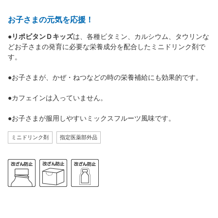
お子さまの元気を応援！
●
リポビタンＤキッズ
は、各種ビタミン、カルシウム、タウリンな
どお子さまの発育に必要な栄養成分を配合したミニドリンク剤で
す。
●お子さまが、かぜ・ねつなどの時の栄養補給にも効果的です。
●カフェインは入っていません。
●お子さまが服用しやすいミックスフルーツ風味です。
ミニドリンク剤
指定医薬部外品