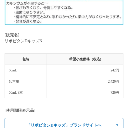
[販売名]
リポビタンDキッズN
包装
希望小売価格（税込)
50mL
242円
10本箱
2,420円
50mL 3本
726円
[使用期限表示品]
「リポビタンDキッズ」ブランドサイトへ