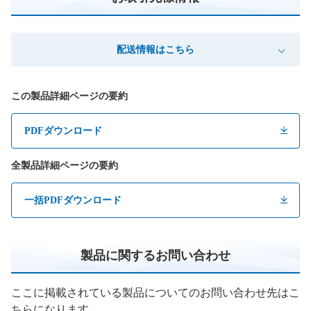
配送情報はこちら
この製品詳細ページの要約
PDFダウンロード
全製品詳細ページの要約
一括PDFダウンロード
製品に関するお問い合わせ
ここに掲載されている製品についてのお問い合わせ先はこ
ちらになります。