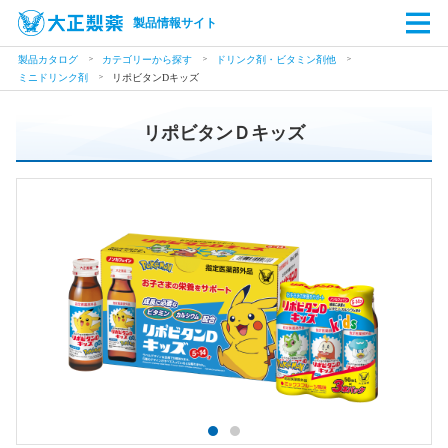
製品情報サイト
製品カタログ
カテゴリーから探す
ドリンク剤・ビタミン剤他
ミニドリンク剤
リポビタンDキッズ
リポビタンＤキッズ