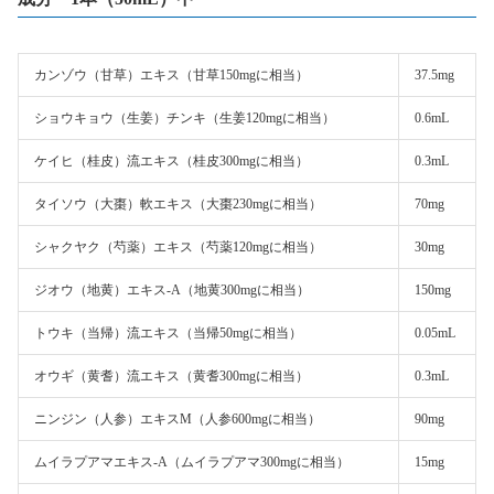
カンゾウ（甘草）エキス（甘草150mgに相当）
37.5mg
ショウキョウ（生姜）チンキ（生姜120mgに相当）
0.6mL
ケイヒ（桂皮）流エキス（桂皮300mgに相当）
0.3mL
タイソウ（大棗）軟エキス（大棗230mgに相当）
70mg
シャクヤク（芍薬）エキス（芍薬120mgに相当）
30mg
ジオウ（地黄）エキス-A（地黄300mgに相当）
150mg
トウキ（当帰）流エキス（当帰50mgに相当）
0.05mL
オウギ（黄耆）流エキス（黄耆300mgに相当）
0.3mL
ニンジン（人参）エキスM（人参600mgに相当）
90mg
ムイラプアマエキス-A（ムイラプアマ300mgに相当）
15mg