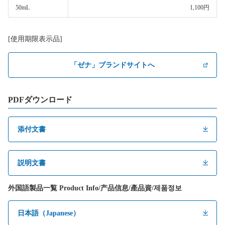
50mL
1,100円
[使用期限表示品]
「ゼナ」ブランドサイトへ
PDFダウンロード
添付文書
説明文書
外国語製品一覧 Product Info/产品信息/產品資/제품정보
日本語（Japanese）