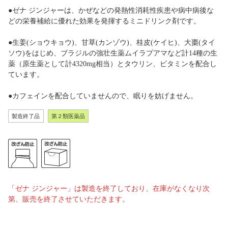
●ゼナ ジンジャーは、かぜなどの発熱性消耗性疾患や病中病後な
どの栄養補給に優れた効果を発揮するミニドリンク剤です。
●生姜(ショウキョウ)、甘草(カンゾウ)、桂皮(ケイヒ)、大棗(タイ
ソウ)をはじめ、ブラジルの強壮生薬ムイラプアマなど計14種の生
薬（原生薬として計4320mg相当）とタウリン、ビタミンを配合し
ています。
●カフェインを配合していませんので、眠りを妨げません。
製造終了品
第２類医薬品
「ゼナ ジンジャー」は製造を終了しており、在庫がなくなり次
第、販売を終了させていただきます。