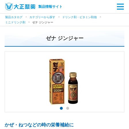
製品情報サイト
製品カタログ
カテゴリーから探す
ドリンク剤・ビタミン剤他
ミニドリンク剤
ゼナ ジンジャー
ゼナ ジンジャー
かぜ・ねつなどの時の栄養補給に