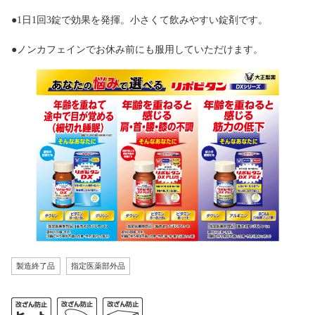
●1日1回3錠で効果を発揮。小さくて飲みやすい錠剤です。
●ノンカフェインでお休み前にも服用していただけます。
製造終了品
指定医薬部外品