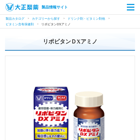
製品情報サイト
製品カタログ
カテゴリーから探す
ドリンク剤・ビタミン剤他
ビタミン含有保健剤
リポビタンDXアミノ
リポビタンＤXアミノ