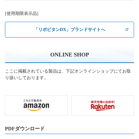
[使用期限表示品]
「リポビタンDX」ブランドサイトへ
ONLINE SHOP
ここに掲載されている製品は、下記オンラインショップにてお取
り扱いしております。
PDFダウンロード