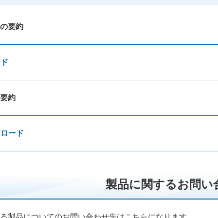
の要約
ード
要約
ンロード
製品に関するお問い
る製品についてのお問い合わせ先はこちらになります。