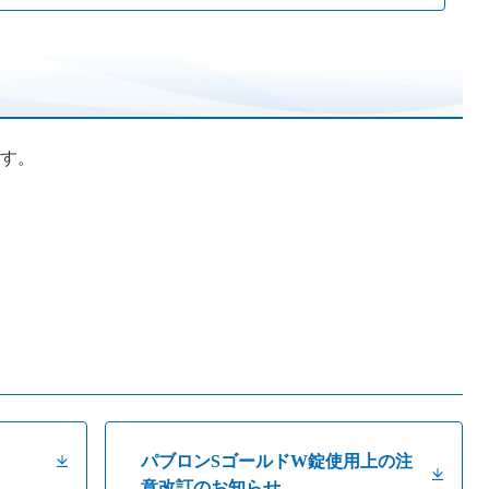
す。
パブロンSゴールドW錠使用上の注
意改訂のお知らせ