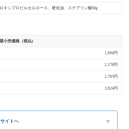
ロキシプロピルセルロース、硬化油、ステアリン酸Mg
望小売価格（税込)
1,694円
2,178円
2,783円
3,824円
ドサイトへ