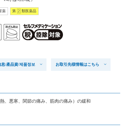
冒薬
第
2
類医薬品
产品信息/產品資/제품정보
お取引先様情報はこちら
熱、悪寒、関節の痛み、筋肉の痛み）の緩和