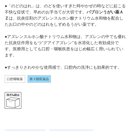
●「のどのはれ」は、のどを使いすぎた時やかぜの時などに起こる
不快な症状で、早めのお手当てが大切です。
パブロンうがい薬Ａ
Ｚ
は、抗炎症剤のアズレンスルホン酸ナトリウム水和物を配合し
たお口の中やのどのはれをしずめるうがい薬です。
●アズレンスルホン酸ナトリウム水和物は、アズレンの中でも優れ
た抗炎症作用をもつ”グアイアズレン”を水溶化した有効成分で
す。医療用としても口腔・咽喉疾患をはじめ幅広く用いられてい
ます。
●すっきりさわやかな使用感で、口腔内の洗浄にも効果的です。
口腔咽喉薬
第３類医薬品