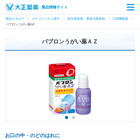
製品情報サイト
製品カタログ
カテゴリーから探す
総合感冒薬・鼻炎治療薬他
口腔咽喉薬
パブロンうがい薬AZ
パブロンうがい薬ＡＺ
お口の中・のどのはれに