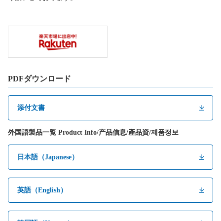
PDFダウンロード
添付文書
外国語製品一覧 Product Info/产品信息/產品資/제품정보
日本語（Japanese）
英語（English）