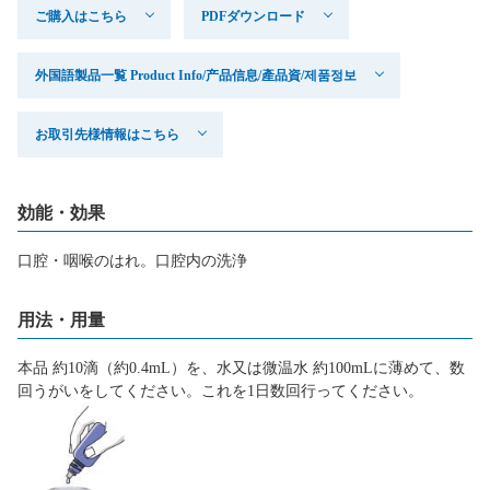
ご購入はこちら
PDFダウンロード
外国語製品一覧 Product Info/产品信息/產品資/제품정보
お取引先様情報はこちら
効能・効果
口腔・咽喉のはれ。口腔内の洗浄
用法・用量
本品 約10滴（約0.4mL）を、水又は微温水 約100mLに薄めて、数
回うがいをしてください。これを1日数回行ってください。