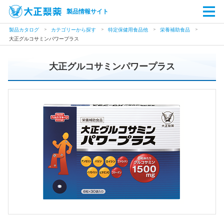
製品情報サイト
製品カタログ
カテゴリーから探す
特定保健用食品他
栄養補助食品
大正グルコサミンパワープラス
大正グルコサミンパワープラス