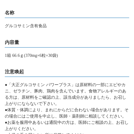
名称
グルコサミン含有食品
内容量
1箱 66.6ｇ(370mg×6粒×30袋)
注意喚起
●「大正グルコサミン パワープラス」は原材料の一部にエビやカ
ニ、ゼラチン、豚肉、鶏肉を含んでいます。食物アレルギーのあ
る方は、原材料をご確認の上、該当成分がありましたら、お召し
上がりにならないで下さい。
●体質・体調により、まれにからだに合わない場合があります。そ
の場合にはご使用を中止し、医師・薬剤師に相談してください。
●お薬を服用中あるいは通院中の方は、医師にご相談の上、お召し
上がりください。