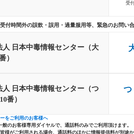
受付
受付時間外の誤飲・誤用・過量服用等、緊急のお問い
法人 日本中毒情報センター（大
大
0番）
法人 日本中毒情報センター（つ
つ
10番）
ーをご利用のお客様へ
は一般のお客様専用ダイヤルで、通話料のみでご利用頂けます。
皆様がご利用される場合、通話料のほかに情報提供料が別途かかりま