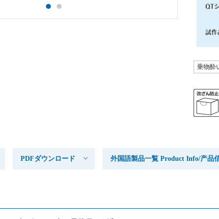
乗物酔
PDFダウンロード
外国語製品一覧 Product Info/