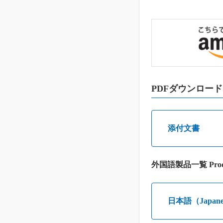
PDFダウンロード
添付文書
外国語製品一覧 Prod
日本語（Japane