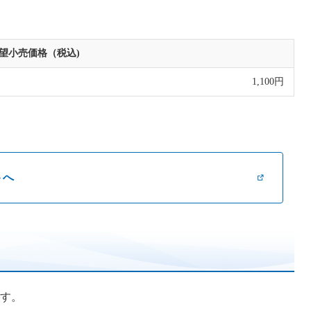
望小売価格（税込)
1,100円
トへ
す。