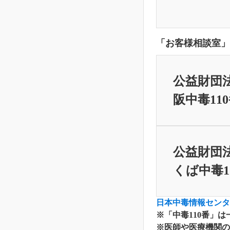
「お客様相談室」
公益財団
阪中毒11
公益財団
くば中毒1
日本中毒情報センタ
※「中毒110番」
※医師や医療機関の