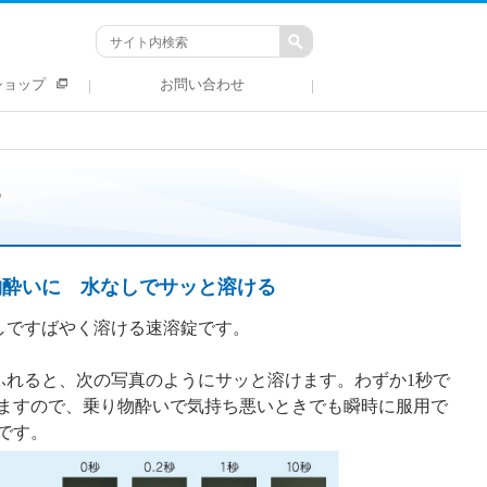
ショップ
お問い合わせ
Ｔ
物酔いに 水なしでサッと溶ける
しですばやく溶ける速溶錠です。
ふれると、次の写真のようにサッと溶けます。わずか1秒で
ますので、乗り物酔いで気持ち悪いときでも瞬時に服用で
です。