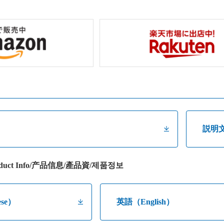
説明
uct Info/产品信息/產品資/제품정보
se）
英語（English）