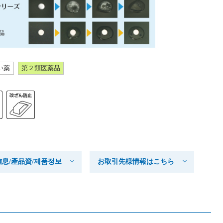
い薬
第２類医薬品
产品信息/產品資/제품정보
お取引先様情報はこちら