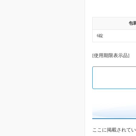
包
6錠
[使用期限表示品]
ここに掲載されてい