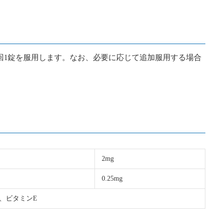
回1錠を服用します。なお、必要に応じて追加服用する場合
2mg
0.25mg
、ビタミンE