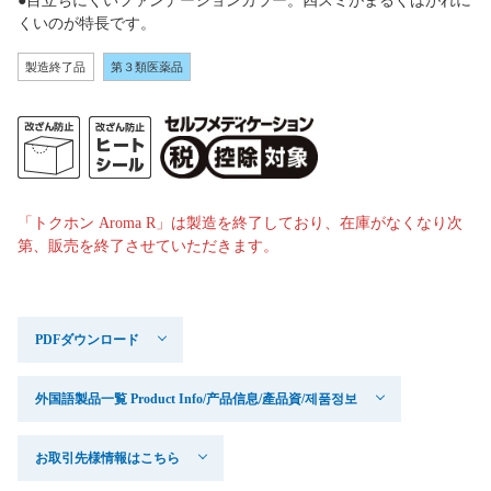
●目立ちにくいファンデーションカラー。四スミがまるくはがれに
くいのが特長です。
製造終了品
第３類医薬品
「トクホン Aroma R」は製造を終了しており、在庫がなくなり次
第、販売を終了させていただきます。
PDFダウンロード
外国語製品一覧 Product Info/产品信息/產品資/제품정보
お取引先様情報はこちら