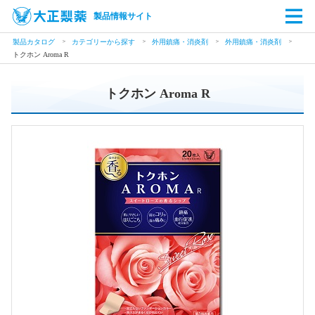
製品情報サイト
製品カタログ
カテゴリーから探す
外用鎮痛・消炎剤
外用鎮痛・消炎剤
トクホン Aroma R
トクホン Aroma R