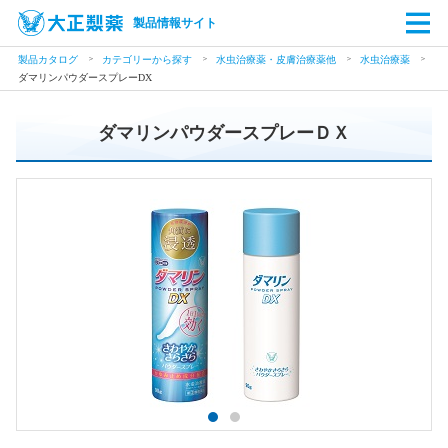
製品情報サイト
製品カタログ
カテゴリーから探す
水虫治療薬・皮膚治療薬他
水虫治療薬
ダマリンパウダースプレーDX
ダマリンパウダースプレーＤＸ