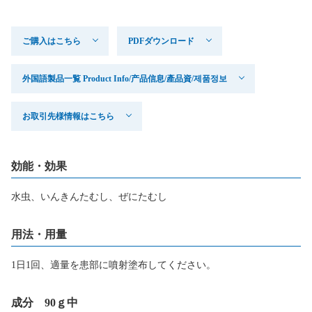
ご購入はこちら
PDFダウンロード
外国語製品一覧 Product Info/产品信息/產品資/제품정보
お取引先様情報はこちら
効能・効果
水虫、いんきんたむし、ぜにたむし
用法・用量
1日1回、適量を患部に噴射塗布してください。
成分 90ｇ中