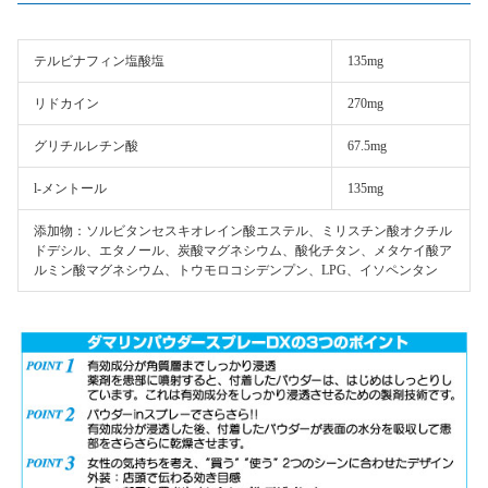
テルビナフィン塩酸塩
135mg
リドカイン
270mg
グリチルレチン酸
67.5mg
l-メントール
135mg
添加物：ソルビタンセスキオレイン酸エステル、ミリスチン酸オクチル
ドデシル、エタノール、炭酸マグネシウム、酸化チタン、メタケイ酸ア
ルミン酸マグネシウム、トウモロコシデンプン、LPG、イソペンタン