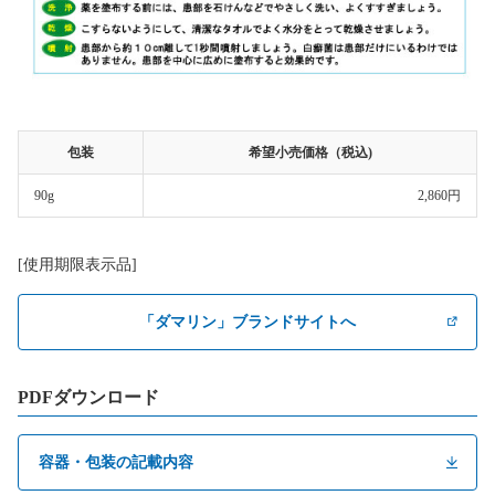
包装
希望小売価格（税込)
90g
2,860円
[使用期限表示品]
「ダマリン」ブランドサイトへ
PDFダウンロード
容器・包装の記載内容