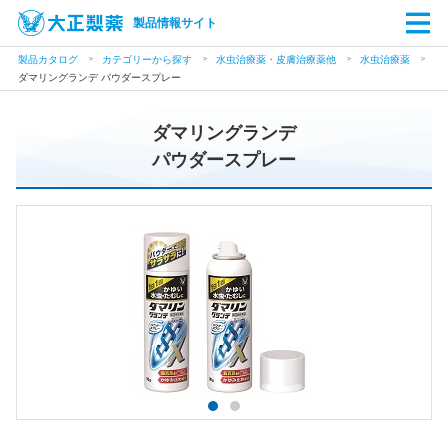
製品情報サイト
製品カタログ
カテゴリーから探す
水虫治療薬・皮膚治療薬他
水虫治療薬
ダマリングランデ パウダースプレー
ダマリングランデ
パウダースプレー