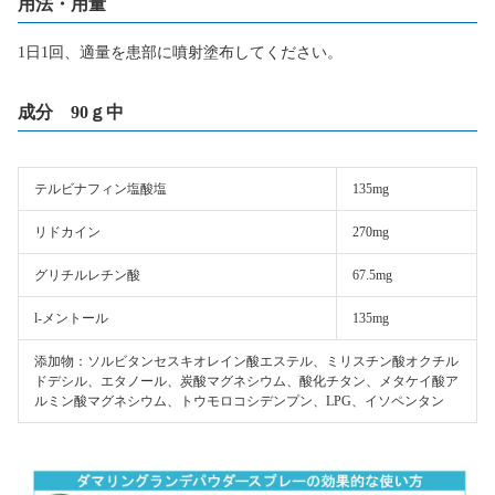
用法・用量
1日1回、適量を患部に噴射塗布してください。
成分 90ｇ中
テルビナフィン塩酸塩
135mg
リドカイン
270mg
グリチルレチン酸
67.5mg
l-メントール
135mg
添加物：ソルビタンセスキオレイン酸エステル、ミリスチン酸オクチル
ドデシル、エタノール、炭酸マグネシウム、酸化チタン、メタケイ酸ア
ルミン酸マグネシウム、トウモロコシデンプン、LPG、イソペンタン