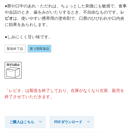
●唇や口中のあれ・ただれは、ちょっとした刺激にも敏感で、食事
や会話のとき、歯をみがいたりするとき、不自由なものです。
レ
ビオ
は、使いやすい携帯用の塗布剤で、口唇のひびわれや口内炎
に効果をあらわします。
●しみにくく甘い味です。
製造終了品
第３類医薬品
「レビオ」は製造を終了しており、在庫がなくなり次第、販売を
終了させていただきます。
ご購入はこちら
PDFダウンロード