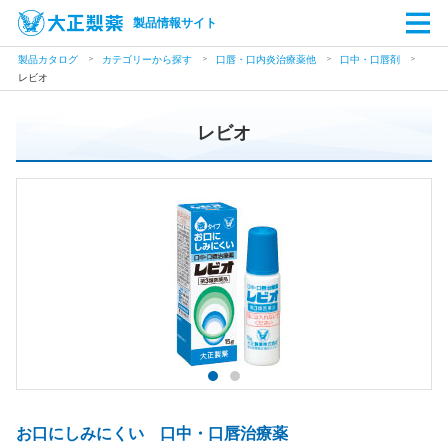
製品情報サイト
製品カタログ
カテゴリーから探す
口唇・口内炎治療薬他
口中・口唇剤
レビオ
レビオ
お口にしみにくい 口中・口唇治療薬