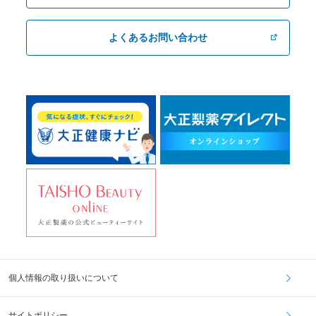
よくあるお問い合わせ
個人情報の取り扱いについて
サイトポリシー