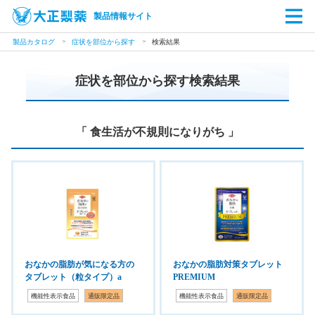
製品情報サイト
製品カタログ
症状を部位から探す
検索結果
症状を部位から探す検索結果
「 食生活が不規則になりがち 」
おなかの脂肪が気になる方の
おなかの脂肪対策タブレット
タブレット（粒タイプ）a
PREMIUM
機能性表示食品
通販限定品
機能性表示食品
通販限定品