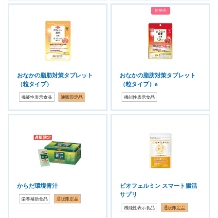
新発売
おなかの脂肪対策タブレット
おなかの脂肪対策タブレット
（粒タイプ）
（粒タイプ）a
機能性表示食品
通販限定品
機能性表示食品
からだ環境青汁
ビオフェルミン スマート腸活
サプリ
栄養補助食品
通販限定品
機能性表示食品
通販限定品