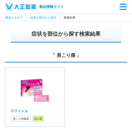
製品情報サイト
製品カタログ
症状を部位から探す
検索結果
症状を部位から探す検索結果
「 肩こり痛 」
コリッシュ
肩こり内服薬
第２類