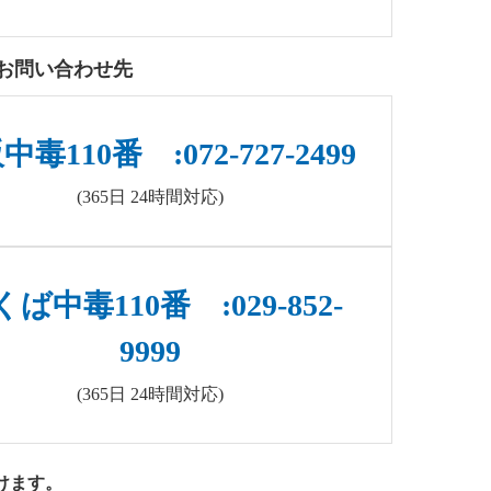
お問い合わせ先
毒110番 :072-727-2499
(365日 24時間対応)
ば中毒110番 :029-852-
9999
(365日 24時間対応)
けます。