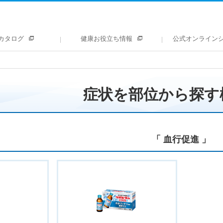
カタログ
健康お役立ち情報
公式オンライン
症状を部位から探す
「 血行促進 」