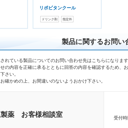
リポビタンクール
ドリンク剤
指定外
製品に関するお問い
載されている製品についてのお問い合わせ先はこちらになりま
わせの内容を正確に承るとともに回答の内容を確認するため、
承下さい。
くお確かめの上、お間違いのないようおかけ下さい。
正製薬 お客様相談室
受付時