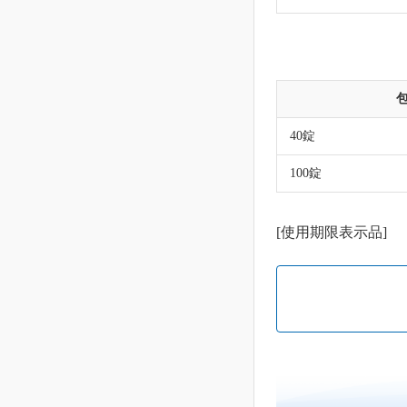
40錠
100錠
[使用期限表示品]