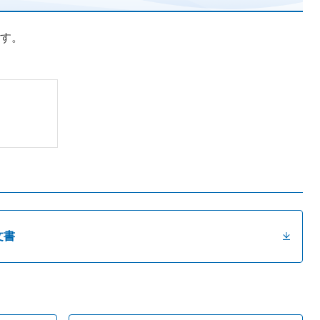
す。
文書