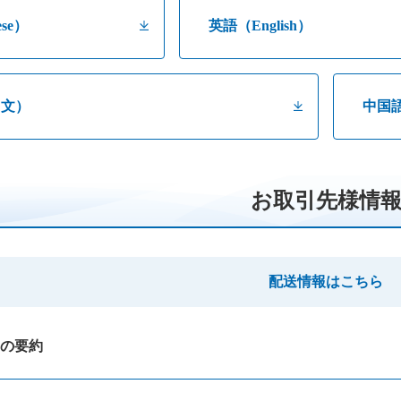
se）
英語（English）
中文）
中国
お取引先様情
配送情報はこちら
の要約