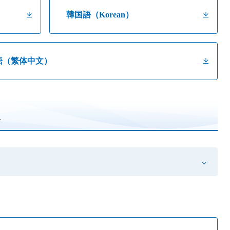
韓国語（Korean）
語（繁体中文）
報