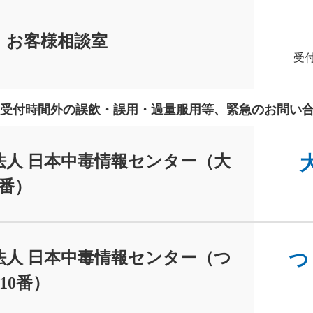
 お客様相談室
受付
受付時間外の誤飲・誤用・過量服用等、緊急のお問い
法人 日本中毒情報センター（大
大
0番）
法人 日本中毒情報センター（つ
つ
10番）