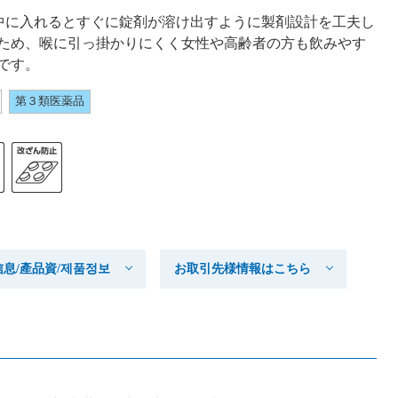
中に入れるとすぐに錠剤が溶け出すように製剤設計を工夫し
ため、喉に引っ掛かりにくく女性や高齢者の方も飲みやす
です。
第３類医薬品
产品信息/產品資/제품정보
お取引先様情報はこちら