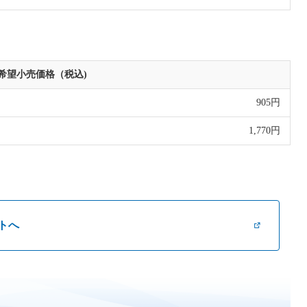
希望小売価格（税込)
905円
1,770円
トへ