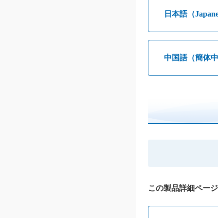
日本語（Japane
中国語（簡体
この製品詳細ページ