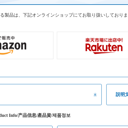
る製品は、下記オンラインショップにてお取り扱いしておりま
説明
uct Info/产品信息/產品資/제품정보