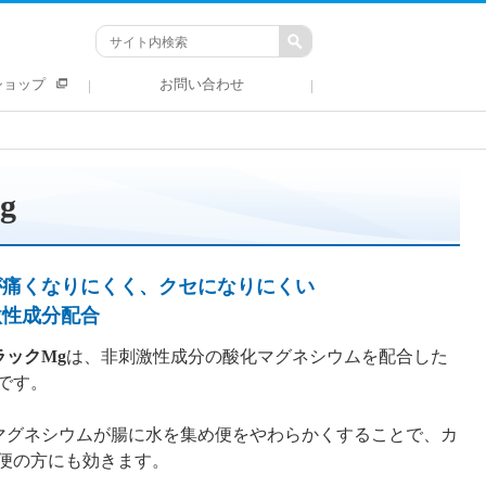
ショップ
お問い合わせ
g
が痛くなりにくく、クセになりにくい
激性成分配合
ラックMg
は、非刺激性成分の酸化マグネシウムを配合した
です。
マグネシウムが腸に水を集め便をやわらかくすることで、カ
便の方にも効きます。