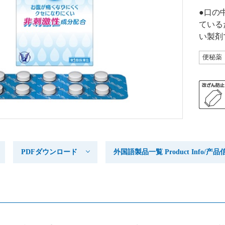
●口の
ている
い製剤
便秘薬
PDFダウンロード
外国語製品一覧 Product Info/