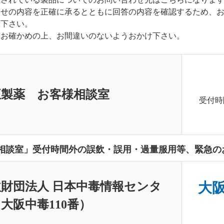
わせの内容を正確に承るとともに回答の内容を確認するため、
承下さい。
くお確かめの上、お間違いのないようおかけ下さい。
正製薬 お客様相談室
受付時
相談室」受付時間外の誤飲・誤用・過量服用等、緊急の
財団法人 日本中毒情報センタ
大阪中
大阪中毒110番）