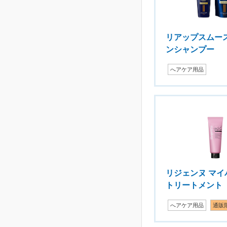
リアップスムー
ンシャンプー
へアケア用品
リジェンヌ マイ
トリートメント
へアケア用品
通販