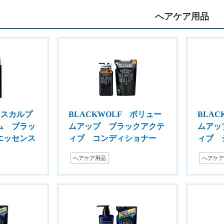
へアケア用品
 スカルプ
BLACKWOLF ボリュー
BLA
ム ブラッ
ムアップ ブラックアクテ
ムアッ
エッセンス
ィブ コンディショナー
ィブ 
へアケア用品
へアケ