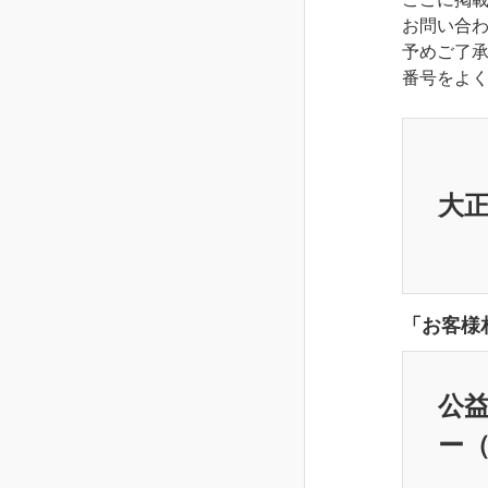
お問い合
予めご了
番号をよ
大
「お客様
公益
ー（