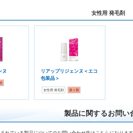
女性用 発毛剤
ンヌ
リアップリジェンヌ＜エコ
包装品＞
類
女性用 発毛剤
第１類
製品に関するお問い
載されている製品についてのお問い合わせ先はこちらになりま