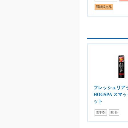
通販限定品
フレッシュリア
HOGSPA スマ
ット
育毛剤
部 外