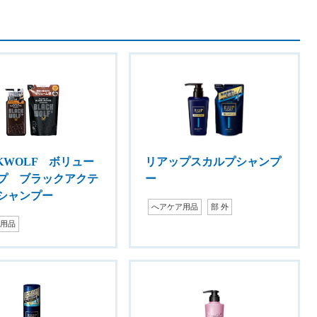
CKWOLF ボリュー
リアップスカルプシャンプ
プ ブラックアクテ
ー
シャンプー
へアケア用品
部 外
ア用品