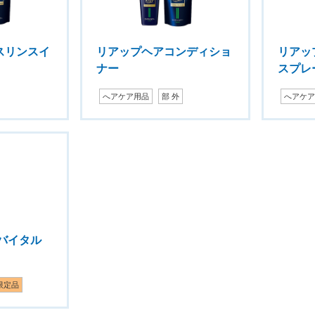
スリンスイ
リアップヘアコンディショ
リアッ
ナー
スプレ
へアケア用品
部 外
へアケ
バイタル
限定品