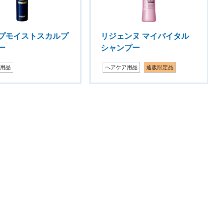
プモイストスカルプ
リジェンヌ マイバイタル
ー
シャンプー
ア用品
へアケア用品
通販限定品