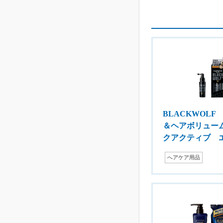
BLACKWOLF
＆ヘアボリュー
クアクティブ 
へアケア用品