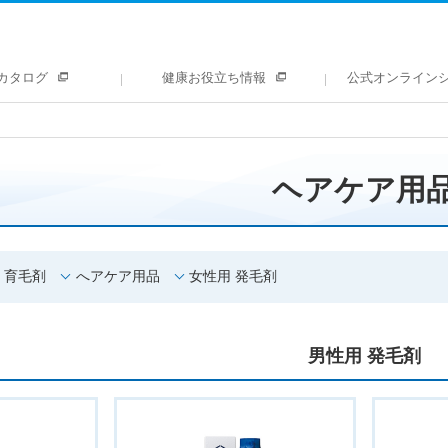
カタログ
健康お役立ち情報
公式オンライン
ヘアケア用
育毛剤
へアケア用品
女性用 発毛剤
男性用 発毛剤