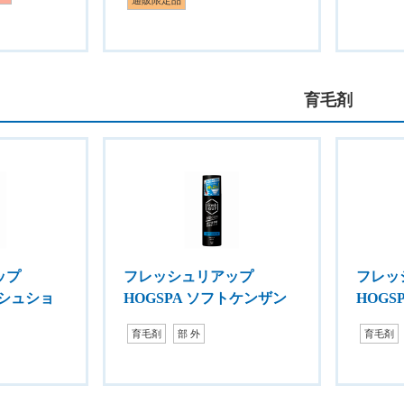
育毛剤
ップ
フレッシュリアップ
フレッ
ッシュショ
HOGSPA ソフトケンザン
HOGS
育毛剤
部 外
育毛剤