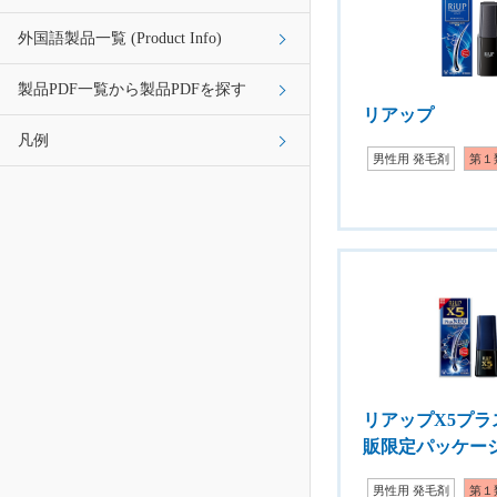
外国語製品一覧 (Product Info)
製品PDF一覧から製品PDFを探す
リアップ
凡例
男性用 発毛剤
第１
リアップX5プラ
販限定パッケー
男性用 発毛剤
第１