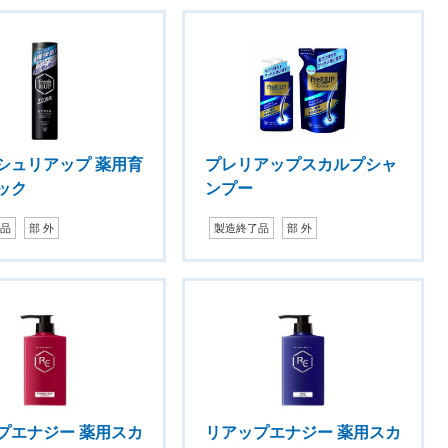
シュリアップ 薬用育
プレリアップスカルプシャ
ック
ンプー
了品
部 外
製造終了品
部 外
プエナジー 薬用スカ
リアップエナジー 薬用スカ