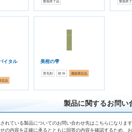
製造終了品
製造終
バイタル
美柑の雫
育毛剤
部 外
通販限定品
限定品
製品に関するお問い
載されている製品についてのお問い合わせ先はこちらになりま
わせの内容を正確に承るとともに回答の内容を確認するため、