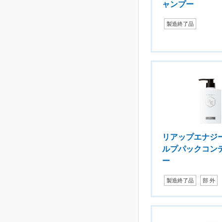
ャンプー
製造終了品
リアップエナジー
ルプパックコン
ー
製造終了品
部 外