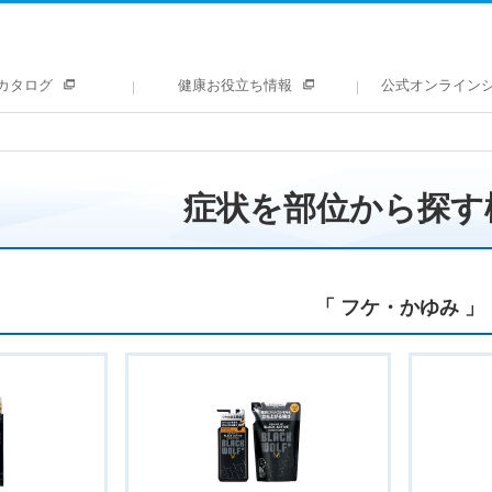
カタログ
健康お役立ち情報
公式オンライン
症状を部位から探す
「 フケ・かゆみ 」