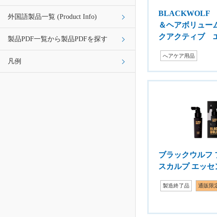
BLACKWOLF
外国語製品一覧 (Product Info)
＆ヘアボリュー
クアクティブ 
製品PDF一覧から製品PDFを探す
へアケア用品
凡例
ブラックウルフ 
スカルプ エッセ
製造終了品
通販限