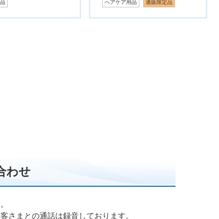
了品
へアケア用品
通販限定品
合わせ
す。
お客さまとの通話は録音しております。