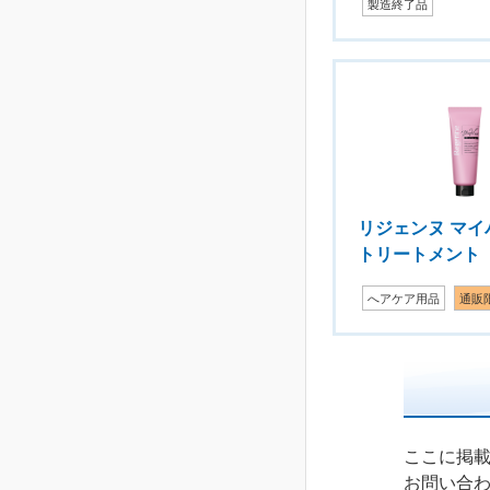
製造終了品
リジェンヌ マイ
トリートメント
へアケア用品
通販
ここに掲
お問い合