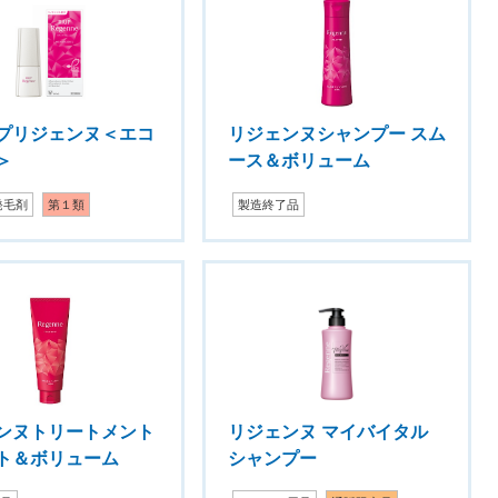
プリジェンヌ＜エコ
リジェンヌシャンプー スム
＞
ース＆ボリューム
発毛剤
第１類
製造終了品
ンヌトリートメント
リジェンヌ マイバイタル
ト＆ボリューム
シャンプー