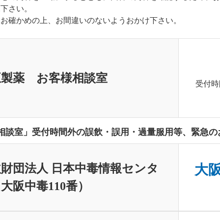
承下さい。
くお確かめの上、お間違いのないようおかけ下さい。
正製薬 お客様相談室
受付時
相談室」受付時間外の誤飲・誤用・過量服用等、緊急の
財団法人 日本中毒情報センタ
大阪中
大阪中毒110番）