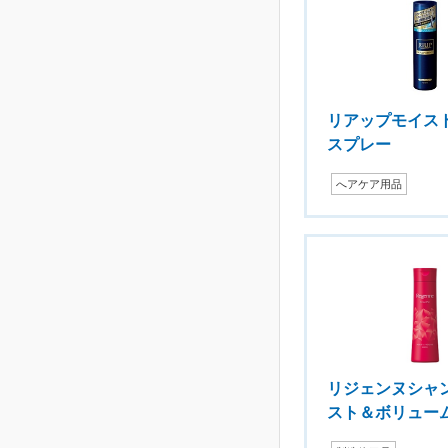
リアップモイス
スプレー
へアケア用品
リジェンヌシャン
スト＆ボリュー