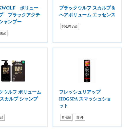
CKWOLF ボリュー
ブラックウルフ スカルプ＆
プ ブラックアクテ
ヘアボリューム エッセンス
シャンプー
製造終了品
ア用品
クウルフ ボリューム
フレッシュリアップ
 スカルプ シャンプ
HOGSPA スマッシュショ
ット
了品
育毛剤
部 外