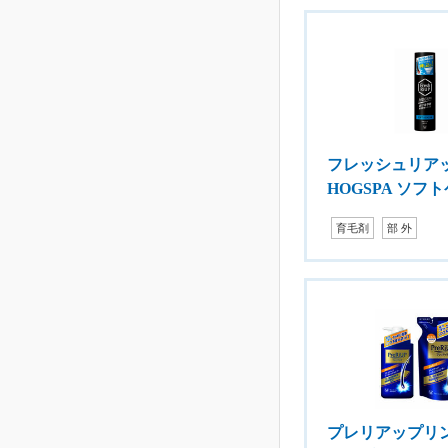
フレッシュリア
HOGSPA ソフ
育毛剤
部 外
プレリアップリ