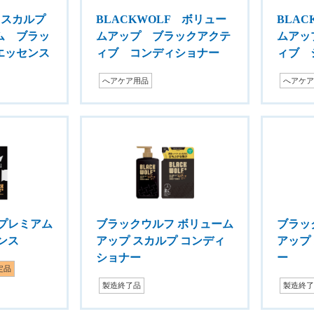
 スカルプ
BLACKWOLF ボリュー
BLA
ム ブラッ
ムアップ ブラックアクテ
ムアッ
エッセンス
ィブ コンディショナー
ィブ 
へアケア用品
へアケ
プレミアム
ブラックウルフ ボリューム
ブラッ
ンス
アップ スカルプ コンディ
アップ
ショナー
ー
定品
製造終了品
製造終