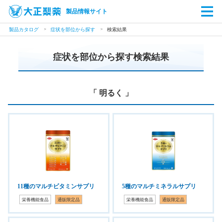
製品情報サイト
製品カタログ
症状を部位から探す
検索結果
症状を部位から探す検索結果
「 明るく 」
11種のマルチビタミンサプリ
5種のマルチミネラルサプリ
栄養機能食品
通販限定品
栄養機能食品
通販限定品