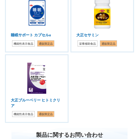
睡眠サポート カプセルa
大正セサミン
機能性表示食品
通販限定品
栄養補助食品
通販限定品
大正ブルーベリー ヒトミクリ
ア
機能性表示食品
通販限定品
製品に関するお問い合わせ