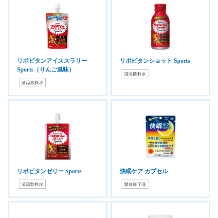
リポビタンアイススラリー
リポビタンショット Sports
Sports（りんご風味）
清涼飲料水
清涼飲料水
リポビタンゼリー Sports
快眠ケア カプセル
清涼飲料水
製造終了品